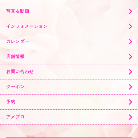
トップページ
ご挨拶
ご来店の前の注意事項
メニュー
写真＆動画
インフォメーション
カレンダー
店舗情報
お問い合わせ