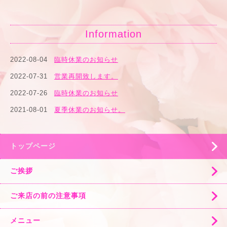
美容室 Bonita
・美容所登録サロン ｢容室Bonita｣平成17年4月所取得17新保
衛環 第00007号
アイリは容師免許保持者
Information
2022-08-04
臨時休業のお知らせ
2022-07-31
営業再開致します。
2022-07-26
臨時休業のお知らせ
2021-08-01
夏季休業のお知らせ。