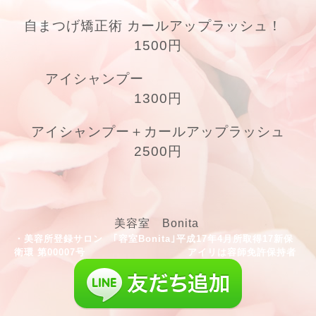
ボリュームラッシュ 7700円 （100
分）
10分間 アロマヘッドスパ付き
当店のまつエクは上まつげのみの施術とさせて頂きます。
新メニュー
自まつげ矯正術 カールアップラッシュ！
1500円
アイシャンプー
1300円
アイシャンプー＋カールアップラッシュ
2500円