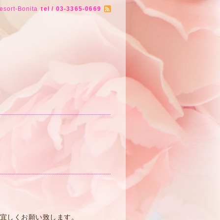
esort-Bonita
tel / 03-3365-0669
で宜しくお願い致します。