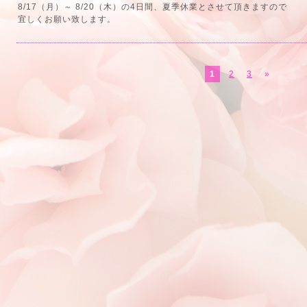
8/17（月）～ 8/20（木）の4日間、夏季休業とさせて頂きますので
宜しくお願い致します。
1
2
3
»