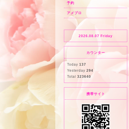
予約
アメブロ
2026.08.07 Friday
カウンター
Today
137
Yesterday
294
Total
323640
携帯サイト