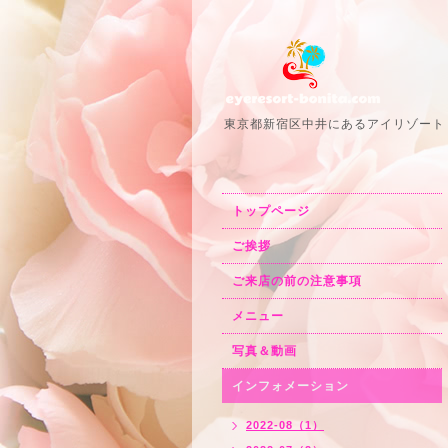
東京都新宿区中井にあるアイリゾート
トップページ
ご挨拶
ご来店の前の注意事項
メニュー
写真＆動画
インフォメーション
2022-08（1）