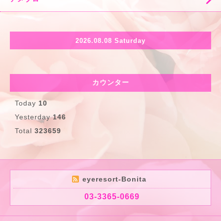
2026.08.08 Saturday
カウンター
Today
10
Yesterday
146
Total
323659
eyeresort-Bonita
03-3365-0669