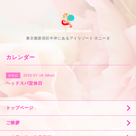
東京都新宿区中井にあるアイリゾート ボニータ
カレンダー
2016-07-18 (Mon)
定休日
ヘッドスパ定休日
トップページ
ご挨拶