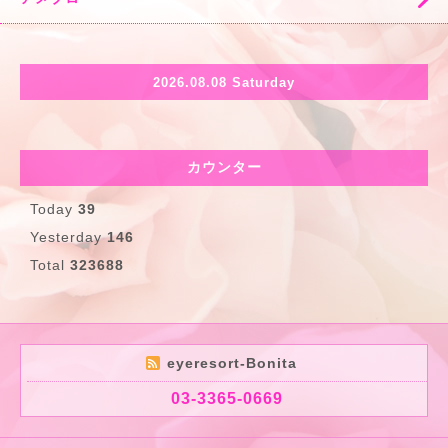
2026.08.08 Saturday
カウンター
Today
39
Yesterday
146
Total
323688
eyeresort-Bonita
03-3365-0669