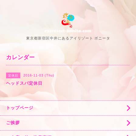
東京都新宿区中井にあるアイリゾート ボニータ
カレンダー
2016-11-03 (Thu)
定休日
ヘッドスパ定休日
トップページ
ご挨拶