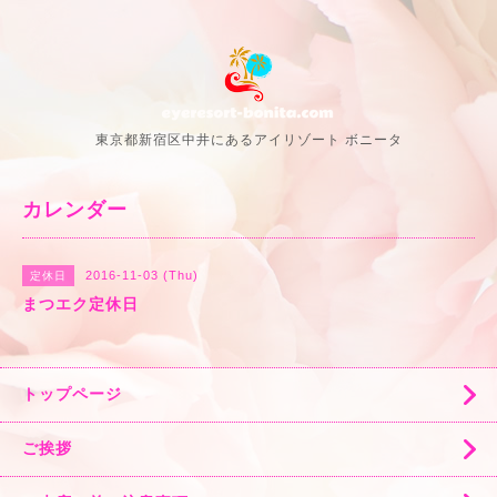
東京都新宿区中井にあるアイリゾート ボニータ
カレンダー
2016-11-03 (Thu)
定休日
まつエク定休日
トップページ
ご挨拶