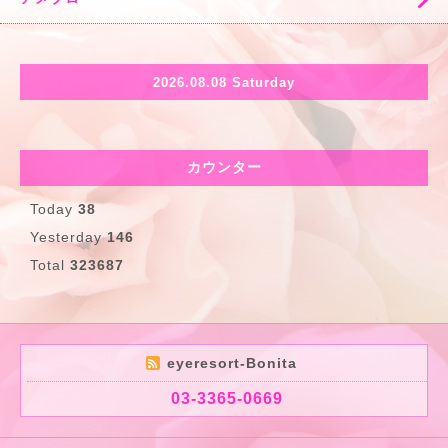
2026.08.08 Saturday
カウンター
Today
38
Yesterday
146
Total
323687
eyeresort-Bonita
03-3365-0669