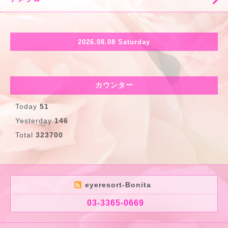
2026.08.08 Saturday
カウンター
Today
51
Yesterday
146
Total
323700
eyeresort-Bonita
03-3365-0669