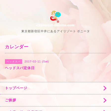
東京都新宿区中井にあるアイリゾート ボニータ
カレンダー
2017-02-11 (Sat)
ヘッドスパ
ヘッドスパ定休日
トップページ
ご挨拶