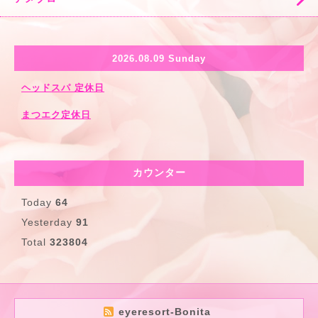
2026.08.09 Sunday
ヘッドスパ 定休日
まつエク定休日
カウンター
Today
64
Yesterday
91
Total
323804
eyeresort-Bonita