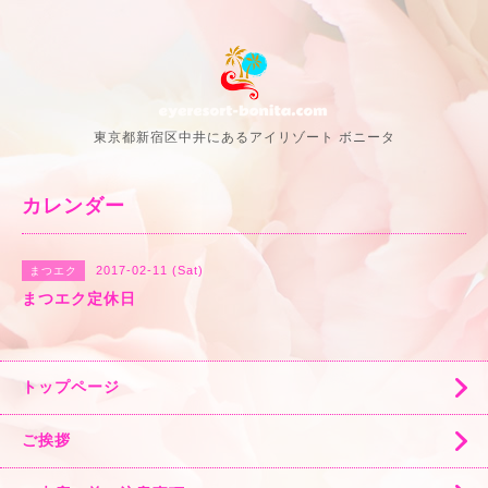
東京都新宿区中井にあるアイリゾート ボニータ
カレンダー
2017-02-11 (Sat)
まつエク
まつエク定休日
トップページ
ご挨拶