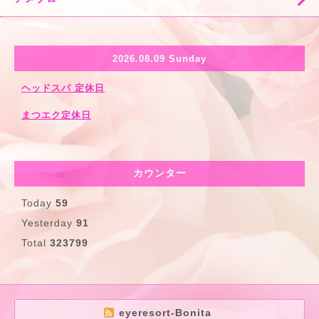
2026.08.09 Sunday
ヘッドスパ 定休日
まつエク定休日
カウンター
Today
59
Yesterday
91
Total
323799
eyeresort-Bonita