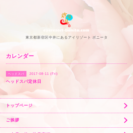
東京都新宿区中井にあるアイリゾート ボニータ
カレンダー
2017-08-11 (Fri)
ヘッドスパ
ヘッドスパ定休日
トップページ
ご挨拶