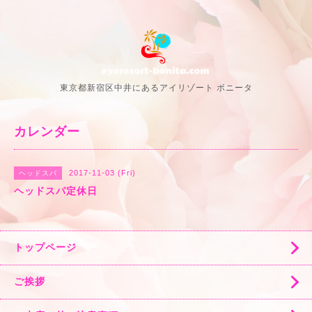
東京都新宿区中井にあるアイリゾート ボニータ
カレンダー
2017-11-03 (Fri)
ヘッドスパ
ヘッドスパ定休日
トップページ
ご挨拶