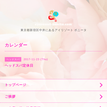
東京都新宿区中井にあるアイリゾート ボニータ
カレンダー
2017-11-23 (Thu)
ヘッドスパ
ヘッドスパ定休日
トップページ
ご挨拶