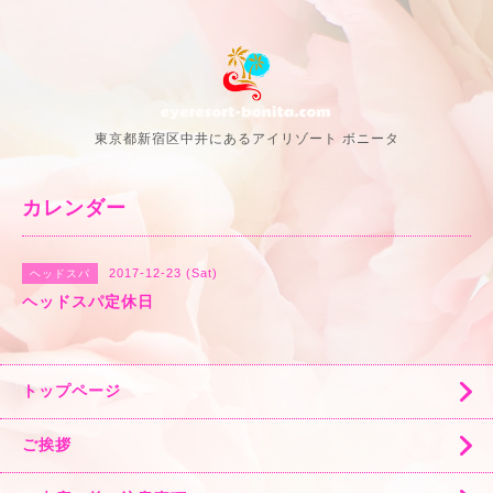
東京都新宿区中井にあるアイリゾート ボニータ
カレンダー
2017-12-23 (Sat)
ヘッドスパ
ヘッドスパ定休日
トップページ
ご挨拶