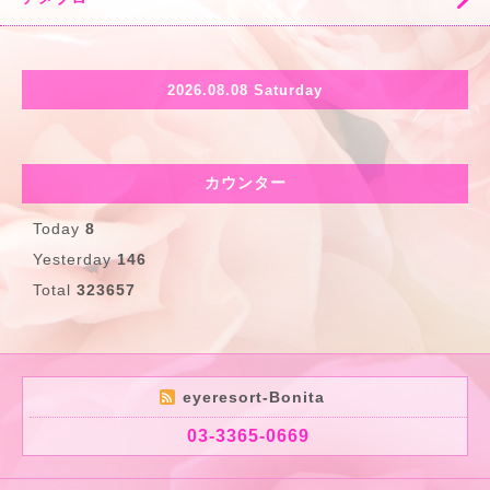
2026.08.08 Saturday
カウンター
Today
8
Yesterday
146
Total
323657
eyeresort-Bonita
03-3365-0669