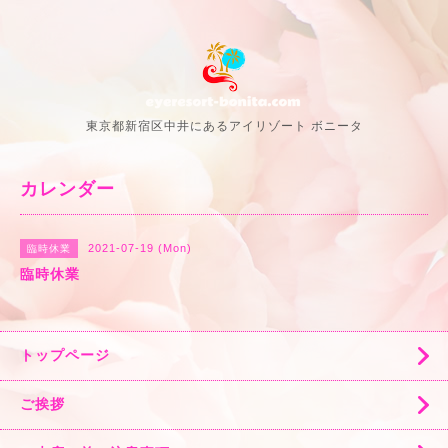
東京都新宿区中井にあるアイリゾート ボニータ
カレンダー
2021-07-19 (Mon)
臨時休業
臨時休業
トップページ
ご挨拶