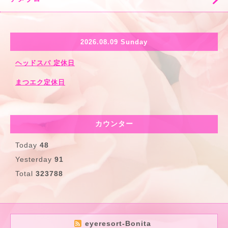
2026.08.09 Sunday
ヘッドスパ 定休日
まつエク定休日
カウンター
Today
48
Yesterday
91
Total
323788
eyeresort-Bonita