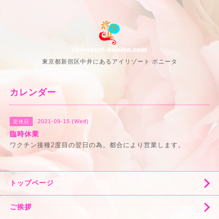
東京都新宿区中井にあるアイリゾート ボニータ
カレンダー
2021-09-15 (Wed)
定休日
臨時休業
ワクチン接種2度目の翌日の為。都合により営業します。
トップページ
ご挨拶