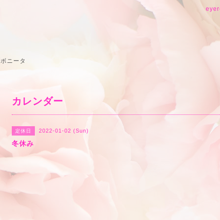
eyer
 ボニータ
カレンダー
2022-01-02 (Sun)
定休日
冬休み