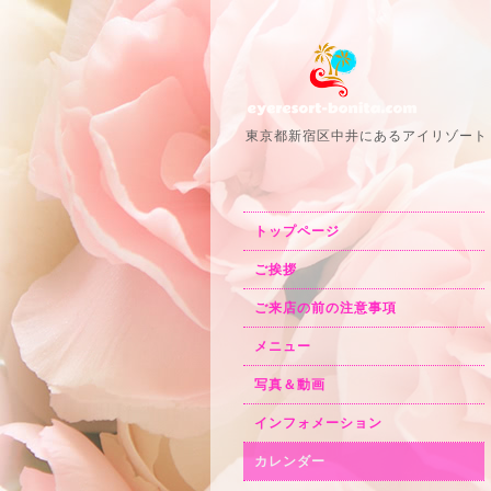
東京都新宿区中井にあるアイリゾート
トップページ
ご挨拶
ご来店の前の注意事項
メニュー
写真＆動画
インフォメーション
カレンダー