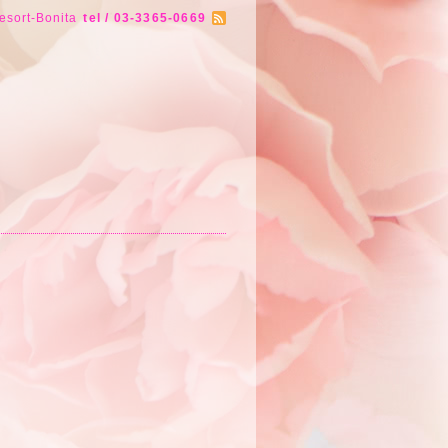
esort-Bonita
tel / 03-3365-0669