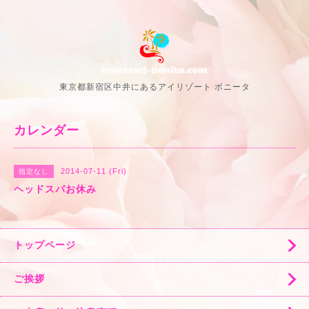
東京都新宿区中井にあるアイリゾート ボニータ
カレンダー
2014-07-11 (Fri)
指定なし
ヘッドスパお休み
トップページ
ご挨拶