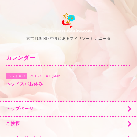
東京都新宿区中井にあるアイリゾート ボニータ
カレンダー
2015-05-04 (Mon)
ヘッドスパ
ヘッドスパお休み
トップページ
ご挨拶