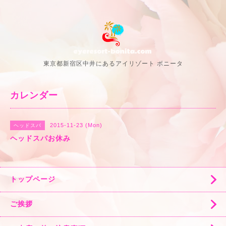
東京都新宿区中井にあるアイリゾート ボニータ
カレンダー
2015-11-23 (Mon)
ヘッドスパ
ヘッドスパお休み
トップページ
ご挨拶