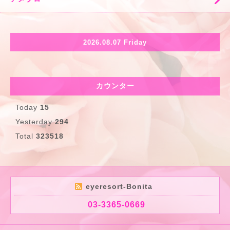
2026.08.07 Friday
カウンター
Today
15
Yesterday
294
Total
323518
eyeresort-Bonita
03-3365-0669