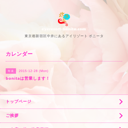
東京都新宿区中井にあるアイリゾート ボニータ
カレンダー
2015-12-28 (Mon)
年末
bonitaは営業します！
トップページ
ご挨拶