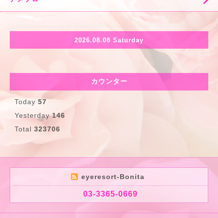
2026.08.08 Saturday
カウンター
Today
57
Yesterday
146
Total
323706
eyeresort-Bonita
03-3365-0669