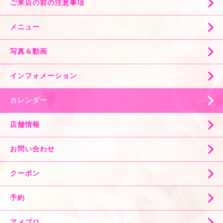
ご来店の前の注意事項
メニュー
写真＆動画
インフォメーション
カレンダー
店舗情報
お問い合わせ
クーポン
予約
アメブロ