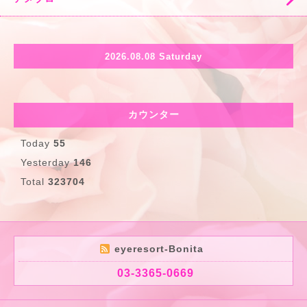
2026.08.08 Saturday
カウンター
Today
55
Yesterday
146
Total
323704
eyeresort-Bonita
03-3365-0669