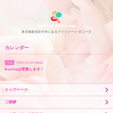
東京都新宿区中井にあるアイリゾート ボニータ
カレンダー
2015-12-30 (Wed)
年末
bonitaは営業します！
トップページ
ご挨拶