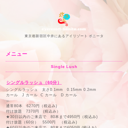
東京都新宿区中井にあるアイリゾート ボニータ
メニュー
Single Lush
シングルラッシュ（60分）
シングルラッシュ 太さ0.1mm 0.15mm 0.2mm
カール J カール C カール D カール
通常80本 6270円（税込み)
付け放題 7370円 (税込み）
★30日以内のご来店で 80本まで4950円（税込み)
付け放題（60分） 5500円 （税込み)
★60日以内のご来店で 80本まで6050円 (税込み)