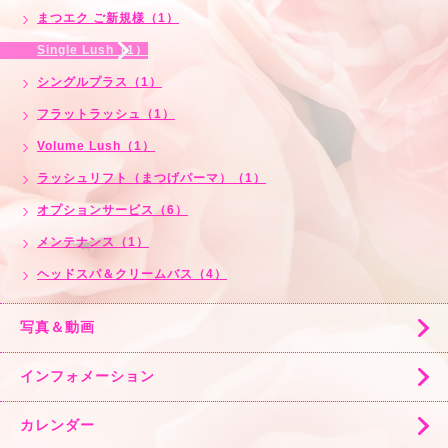
まつエク ご新規様（1）
Single Lush（1）
シングルプラス（1）
フラットラッシュ（1）
Volume Lush（1）
ラッシュリフト（まつげパーマ）（1）
オプションサービス（6）
メンテナンス（1）
ヘッドスパ＆クリームバス（4）
写真＆動画
インフォメーション
カレンダー